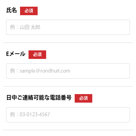
氏名
必須
Eメール
必須
日中ご連絡可能な電話番号
必須