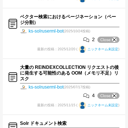
ベクター検索におけるページネーション（ペー
ジ分割）
ks-solruserml-bot
(2025/10/24投稿)
2
Close
最新の投稿：2025/12/20 (
ニックネーム未設定
)
大量の REINDEXCOLLECTION リクエストの後
に発生する可能性のある OOM（メモリ不足）リ
スク
ks-solruserml-bot
(2025/07/17投稿)
4
Close
最新の投稿：2025/11/15 (
ニックネーム未設定
)
Solr ドキュメント検索