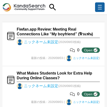
Fiwfan.app Review: Meeting Real
Connections Like “My boyfriend” (ฟิวแฟน)
ニックネーム未設定
(2026/08/03投稿)
0
Open
最新の投稿：2026/08/03 (
ニックネーム未設定
)
What Makes Students Look for Extra Help
During Online Classes?
ニックネーム未設定
(2026/08/01投稿)
0
Open
最新の投稿：2026/08/01 (
ニックネーム未設定
)