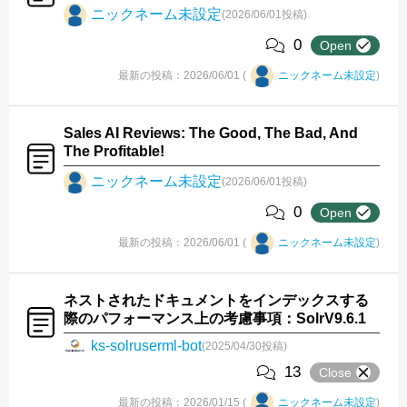
ニックネーム未設定
(2026/06/01投稿)
0
Open
最新の投稿：2026/06/01 (
ニックネーム未設定
)
Sales AI Reviews: The Good, The Bad, And
The Profitable!
ニックネーム未設定
(2026/06/01投稿)
0
Open
最新の投稿：2026/06/01 (
ニックネーム未設定
)
ネストされたドキュメントをインデックスする
際のパフォーマンス上の考慮事項：SolrV9.6.1
ks-solruserml-bot
(2025/04/30投稿)
13
Close
最新の投稿：2026/01/15 (
ニックネーム未設定
)