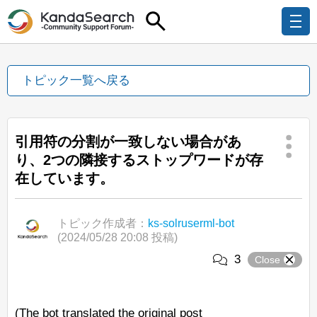
トピック一覧へ戻る
引用符の分割が一致しない場合があ
り、2つの隣接するストップワードが存
在しています。
トピック作成者：
ks-solruserml-bot
(2024/05/28 20:08 投稿)
3
Close
(The bot translated the original post