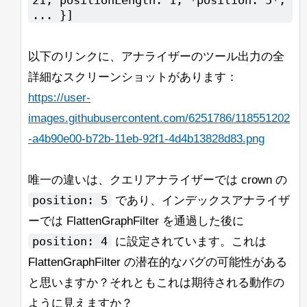
... }]
以下のリンクに、アナライザーのツール出力の全
詳細なスクリーンショットがあります：
https://user-
images.githubusercontent.com/6251786/118551202
-a4b90e00-b72b-11eb-92f1-4d4b13828d83.png
唯一の違いは、クエリアナライザーでは crown の
position: 5
であり、インデックスアナライザ
ーでは FlattenGraphFilter を通過した後に
position: 4
に設定されています。これは
FlattenGraphFilter の潜在的なバグの可能性がある
と思いますか？それともこれは期待される動作の
ように見えますか？