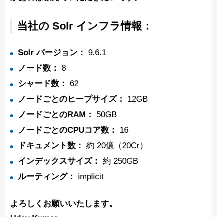
当社の Solr インフラ情報：
Solr バージョン：
9.6.1
ノード数：
8
シャード数：
62
ノードごとのヒープサイズ：
12GB
ノードごとのRAM：
50GB
ノードごとのCPUコア数：
16
ドキュメント数：
約 20億（20Cr）
インデックスサイズ：
約 250GB
ルーティング：
implicit
よろしくお願いいたします。