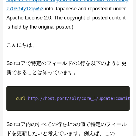
z703r5fy12qw53
into Japanese and reposted it under
Apache License 2.0. The copyright of posted content
is held by the original poster.)
こんにちは、
Solrコアで特定のフィールドの1行を以下のように更
新できることは知っています。
curl
 http://host:port/solr/core_1/update?commit
=
t
Solrコア内のすべての行を1つの値で特定のフィール
ドを更新したいと考えています。例えば、この