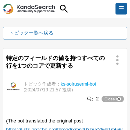
トピック一覧へ戻る
特定のフィールドの値を持つすべての
行を1つのコアで更新する
トピック作成者：
ks-solruserml-bot
(2024/07/19 21:57 投稿)
2
Close
(The bot translated the original post
https://lists.apache.org/thread/xms002zwx2twd1m68y