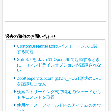
過去の類似のお問い合わせ
CustomBreakIteratorのパフォーマンスに関
する問題
Solr 8.7 を Java 11 Open J9 で起動するとき
に、コマンドラインオプションが認識されな
(The bot translated the original post
い
https://lists.apache.org/thread/4kryrpfp9b
dl3dbyb77vnmlfdlcg0dcd
ZooKeeperのupconfigはZK_HOST形式のURL
into Japanese and reposted it under
を認識しません
(The bot translated the original post
Apache License 2.0. The copyright of
https://lists.apache.org/thread/p3t5jbhwz
検索ストリーミング式で特定のシャードから
posted content is held by the original
y7xgyv1rlyzcqyl5d4295b5
ドキュメントを取得
(The bot translated the original post
poster.)
into Japanese and reposted it under
https://lists.apache.org/thread/tfpn1tlgosx
使用ケース：フィールド内のアイテムのカウ
Apache License 2.0. The copyright of
こんにちは、
67n5omzpkmrdzvsbr02bd
ント
(The bot translated the original post