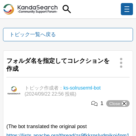
トピック一覧へ戻る
フォルダ名を指定してコレクションを
作成
トピック作成者：
ks-solruserml-bot
(2024/09/22 22:56 投稿)
1
Close
(The bot translated the original post
https://lists.apache.org/thread/zs9fkkrnslydmjkoj4nm1