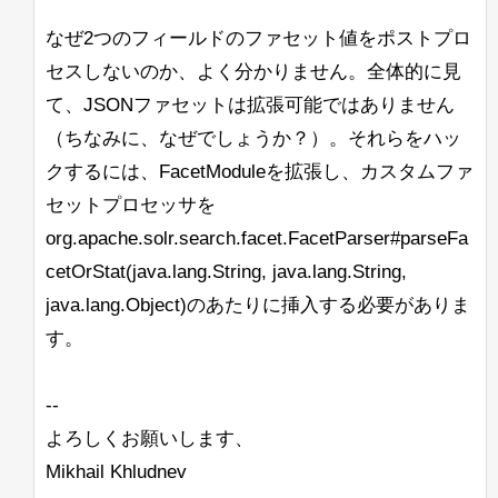
なぜ2つのフィールドのファセット値をポストプロ
セスしないのか、よく分かりません。全体的に見
て、JSONファセットは拡張可能ではありません
（ちなみに、なぜでしょうか？）。それらをハッ
クするには、FacetModuleを拡張し、カスタムファ
セットプロセッサを
org.apache.solr.search.facet.FacetParser#parseFa
cetOrStat(java.lang.String, java.lang.String,
java.lang.Object)のあたりに挿入する必要がありま
す。
--
よろしくお願いします、
Mikhail Khludnev