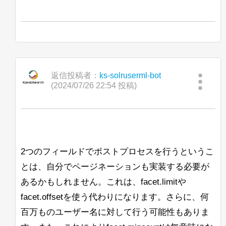
返信投稿者：
ks-solruserml-bot
(2024/07/26 22:54 投稿)
2つのフィールドでポストプロセスを行うというこ
とは、自分でページネーションも実装する必要が
あるかもしれません。これは、facet.limitや
facet.offsetを使う代わりになります。さらに、何
百万ものユーザー名に対して行う可能性もありま