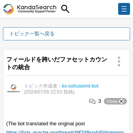
トピック一覧へ戻る
フィールドを跨いだファセットカウン
トの統合
トピック作成者：
ks-solruserml-bot
(2024/07/26 22:53 投稿)
3
Close
(The bot translated the original post
https://lists.apache.org/thread/49f7rf8sn4q5jjttgpnrjqy