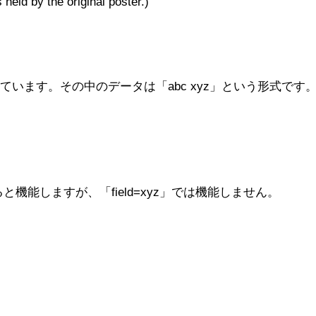
 held by the original poster.)
っています。その中のデータは「abc xyz」という形式です。
すると機能しますが、「field=xyz」では機能しません。