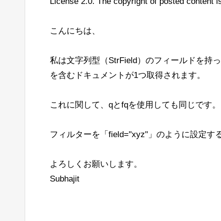
License 2.0. The copyright of posted content is
こんにちは、
私は文字列型（StrField）のフィールドを持
を含むドキュメントが1つ取得されます。
これに関して、qとfqを使用しても同じです。
フィルターを「field="xyz"」のように設定
よろしくお願いします。
Subhajit