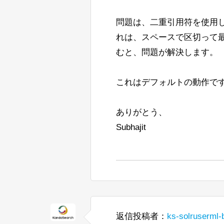
問題は、二重引用符を使用しない場合、"f
れは、スペースで区切って
むと、問題が解決します。
これはデフォルトの動作で
ありがとう、
Subhajit
返信投稿者：
ks-solruserml-