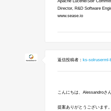
Apache Lucene/Solr Commit
Director, R&D Software Engi
www.sease.io
返信投稿者：
ks-solruserml-
こんにちは、Alessandroさ
提案ありがとうございます