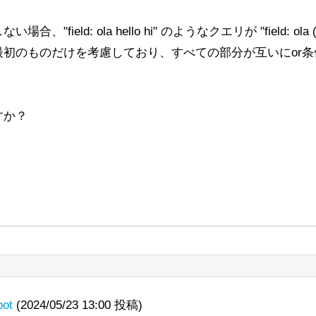
ield: ola hello hi" のようなクエリが "field: ola (
最初のものだけを考慮しており、すべての部分が互いにor
すか？
bot
(2024/05/23 13:00 投稿)