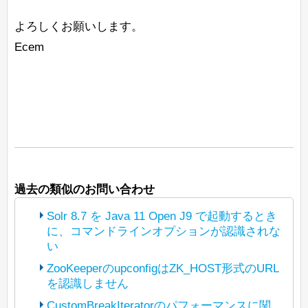
よろしくお願いします。
Ecem
過去の類似のお問い合わせ
Solr 8.7 を Java 11 Open J9 で起動するとき
に、コマンドラインオプションが認識されな
い
ZooKeeperのupconfigはZK_HOST形式のURL
を認識しません
(The bot translated the original post
https://lists.apache.org/thread/p3t5jbhwz
CustomBreakIteratorのパフォーマンスに関