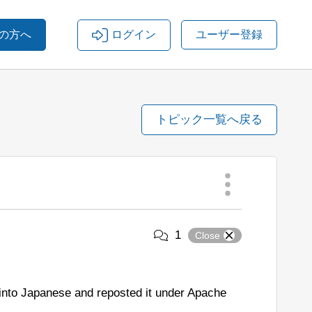
の方へ
ログイン
ユーザー登録
トピック一覧へ戻る
1
Close
into Japanese and reposted it under Apache