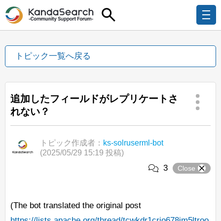
トピック一覧へ戻る
追加したフィールドがレプリケートさ
れない？
トピック作成者：
ks-solruserml-bot
(2025/05/29 15:19 投稿)
3
Close
(The bot translated the original post
https://lists.apache.org/thread/tcwkdr1crjo678jm5ltroo