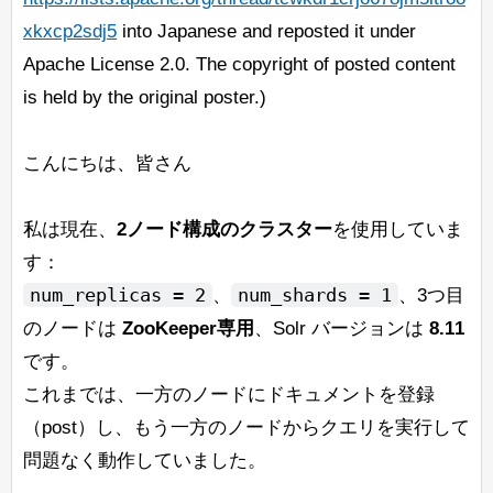
xkxcp2sdj5
into Japanese and reposted it under
Apache License 2.0. The copyright of posted content
is held by the original poster.)
こんにちは、皆さん
私は現在、
2ノード構成のクラスター
を使用していま
す：
num_replicas = 2
num_shards = 1
、
、3つ目
のノードは
ZooKeeper専用
、Solr バージョンは
8.11
です。
これまでは、一方のノードにドキュメントを登録
（post）し、もう一方のノードからクエリを実行して
問題なく動作していました。