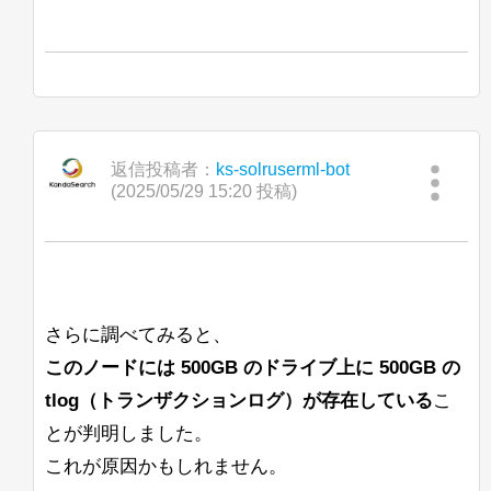
返信投稿者：
ks-solruserml-bot
(2025/05/29 15:20 投稿)
さらに調べてみると、
このノードには 500GB のドライブ上に 500GB の
tlog（トランザクションログ）が存在している
こ
とが判明しました。
これが原因かもしれません。