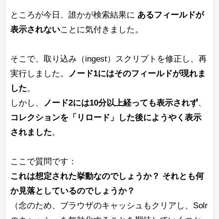
ところが今日、誰かが検索結果に
あるフィールドが
表示されない
ことに気付きました。
そこで、取り込み（ingest）スクリプトを修正し、再
実行しました。
ノード1にはそのフィールドが現れま
した
。
しかし、
ノード2には10分以上経っても表示されず
、
コレクションを「リロード」した後にようやく表示
されました
。
ここで質問です：
これは想定された挙動なのでしょうか？ それとも何
か見落としているのでしょうか？
（念のため、ブラウザのキャッシュもクリアし、Solr