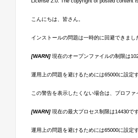
License 2.0. The copyright of posted content is
こんにちは、皆さん。
インストールの問題は一時的に回避できました
[WARN]
現在のオープンファイルの制限は10
運用上の問題を避けるためには65000に設定
この警告を表示したくない場合は、プロファイルまたはs
[WARN]
現在の最大プロセス制限は14430で
運用上の問題を避けるためには65000に設定