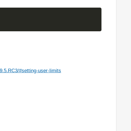
.5.RC3/#setting-user-limits