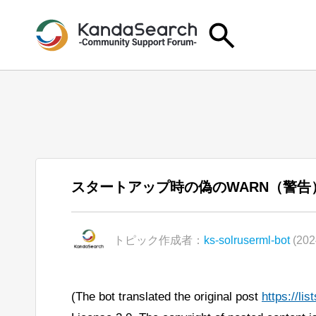
スタートアップ時の偽のWARN（警告
トピック作成者：
ks-solruserml-bot
(202
(The bot translated the original post
https://l