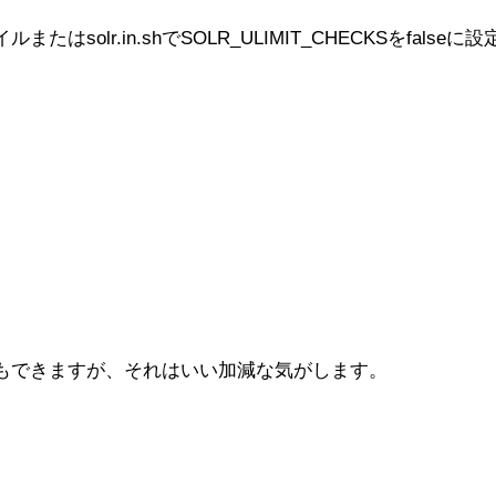
olr.in.shでSOLR_ULIMIT_CHECKSをfalse
もできますが、それはいい加減な気がします。