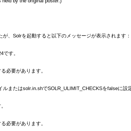
 held by the original poster.)
が、Solrを起動すると以下のメッセージが表示されます：
24です。
する必要があります。
olr.in.shでSOLR_ULIMIT_CHECKSをfalse
す。
する必要があります。