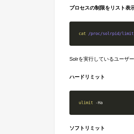
プロセスの制限をリスト表
cat
Solrを実行しているユー
ハードリミット
ulimit
-Ha
ソフトリミット