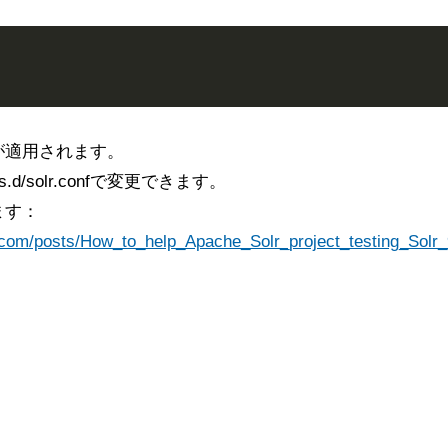
が適用されます。
mits.d/solr.confで変更できます。
ます：
com/posts/How_to_help_Apache_Solr_project_testing_Solr_9