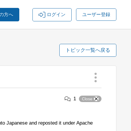
の方へ
ログイン
ユーザー登録
トピック一覧へ戻る
1
Close
nto Japanese and reposted it under Apache