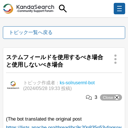
トピック一覧へ戻る
ステムフィールドを使用するべき場合
と使用しないべき場合
トピック作成者：
ks-solruserml-bot
(2024/05/28 19:33 投稿)
3
Close
(The bot translated the original post
https://lists.apache.org/thread/bc9s20o835g53yfogsrw