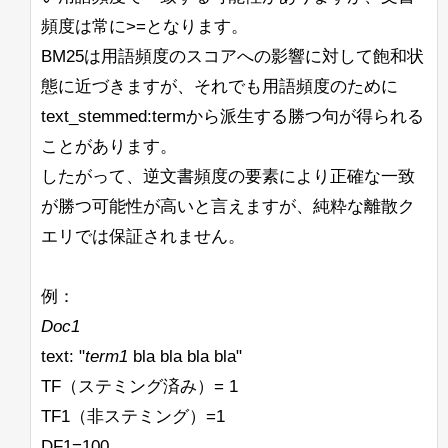
頻度は常に>=となります。
BM25は用語頻度のスコアへの影響に対して飽和状
態に近づきますが、それでも用語頻度のために
text_stemmed:termから派生する勝つ句が得られる
ことがあります。
したがって、逆文書頻度の要素により正確な一致
が勝つ可能性が高いと言えますが、純粋な離散ク
エリでは保証されません。
例：
Doc1
text: "
term1
bla bla bla bla"
TF（ステミング済み）= 1
TF1（非ステミング）=1
DF1=100