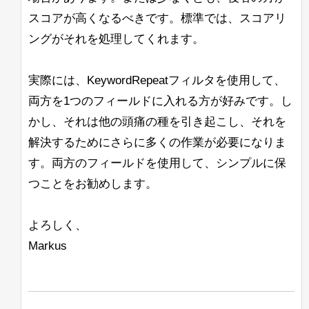
"error-class"
,
が非常に非効率的なのかを見つけること
スコアが高くなるべきです。標準では、スコアリ
"org.apache.solr.api.ApiBag$
ができません。（これらの関数が非常に
<ip-1>/solr,<ip-2>/solr,
注：
Ubuntu上のJava 11 Open J9でも同様の
頻繁に呼び出されることはわかっていま
"root-error-class"
,
ングがそれを処理してくれます。
<ip-3>/solr
はうまく機能するようで
問題が発生します。Solrログには
す）
す。
"org.apache.solr.api.ApiBag$
「Command-line option unrecognised」
というメッセージが表示されますが、コ
]
,
他のアプローチも含め、すべての提案を
実際には、KeywordRepeatフィルタを使用して、
solr_gc
ンソールには表示されません。
"details"
:
[
{
歓迎します。
両方を1つのフィールドに入れる方が好みです。し
ログは正しく作成され、内容も記録され
"errorMessages"
:
[
ています。
かし、それは他の頭痛の種を引き起こし、それを
したがって、BreakIteratorや関連する情
"add-copy-field 操作では 
報について詳しく学ぶための良いリソー
]
,
解決するためにさらに多くの作業が必要になりま
これを確認したのは、OpenJDK
スはありますか？ここではコードの調査
"add-copy-field"
:
{
11.0.10+9リリースを使用した場合で
す。両方のフィールドを使用して、シンプルに保
が非常に難しいです。
す。
"source"
:
"title"
,
つことをお勧めします。
"dest"
:
"title_str"
,
次に検討しているもう1つのアプローチ
以下は私たちの起動コマンドの例です：
は、最終的なハイライトが見つかったと
"indexed"
:
true
きにこのハイライトの「トリミング」を
よろしく、
}
行うことです。これにより、呼び出され
}
]
,
Markus
るロジックの量が減少しますが、SOLR
よろしくお願いします。
"msg"
:
"コマンド処理中にエラーが発生しました
のスコアリングシステムが正しく考慮さ
"code"
:
400
Lisa
れない可能性があると思われます。
}