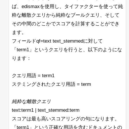
ば、edismaxを使用し、タイファクターを使って純
粋な離散クエリから純粋なブールクエリ、そして
その中間のどこかでスコアを計算することができ
ます。
フィールドqf=text text_stemmedに対して
「term1」というクエリを行うと、以下のようにな
ります：
クエリ用語 = term1
ステミングされたクエリ用語 = term
純粋な離散クエリ
text:term1 | text_stemmed:term
スコアは最も高いスコアリングの句になります。
「term1」という正確な用語を含むドキュメントの