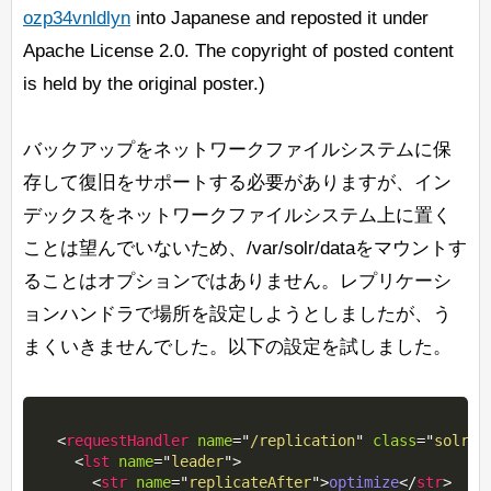
ozp34vnldlyn
into Japanese and reposted it under
Apache License 2.0. The copyright of posted content
is held by the original poster.)
バックアップをネットワークファイルシステムに保
存して復旧をサポートする必要がありますが、イン
デックスをネットワークファイルシステム上に置く
ことは望んでいないため、/var/solr/dataをマウントす
ることはオプションではありません。レプリケーシ
ョンハンドラで場所を設定しようとしましたが、う
まくいきませんでした。以下の設定を試しました。
<
requestHandler
name
=
"
/replication
"
class
=
"
solr.R
<
lst
name
=
"
leader
"
>
<
str
name
=
"
replicateAfter
"
>
optimize
</
str
>