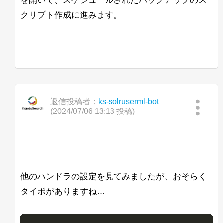
を開いて、スケジュールされたバックアップのス
クリプト作成に進みます。
返信投稿者：
ks-solruserml-bot
(2024/07/06 13:13 投稿)
他のハンドラの設定を見てみましたが、おそらく
タイポがありますね…