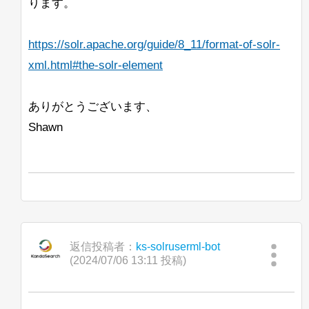
ります。
私が言ったように、すべての提案を歓迎
し、先にお礼を申し上げます。
https://solr.apache.org/guide/8_11/format-of-solr-
Jan Ulrich Robens
xml.html#the-solr-element
ありがとうございます、
Shawn
返信投稿者：
ks-solruserml-bot
(2024/07/06 13:11 投稿)