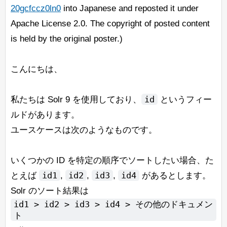
20gcfccz0ln0
into Japanese and reposted it under
Apache License 2.0. The copyright of posted content
is held by the original poster.)
こんにちは、
id
私たちは Solr 9 を使用しており、
というフィー
ルドがあります。
ユースケースは次のようなものです。
いくつかの ID を特定の順序でソートしたい場合、た
id1
id2
id3
id4
とえば
,
,
,
があるとします。
Solr のソート結果は
id1 > id2 > id3 > id4 > その他のドキュメン
ト