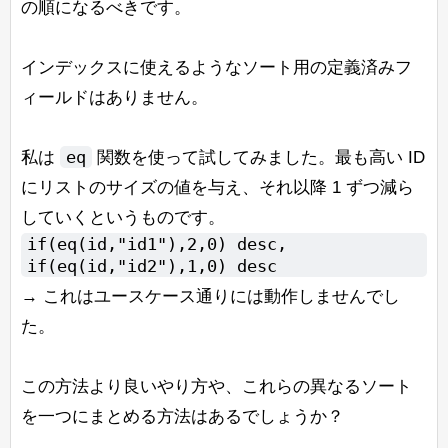
の順になるべきです。
インデックスに使えるようなソート用の定義済みフ
ィールドはありません。
eq
私は
関数を使って試してみました。最も高い ID
にリストのサイズの値を与え、それ以降 1 ずつ減ら
していくというものです。
if(eq(id,"id1"),2,0) desc,
if(eq(id,"id2"),1,0) desc
→ これはユースケース通りには動作しませんでし
た。
この方法より良いやり方や、これらの異なるソート
を一つにまとめる方法はあるでしょうか？