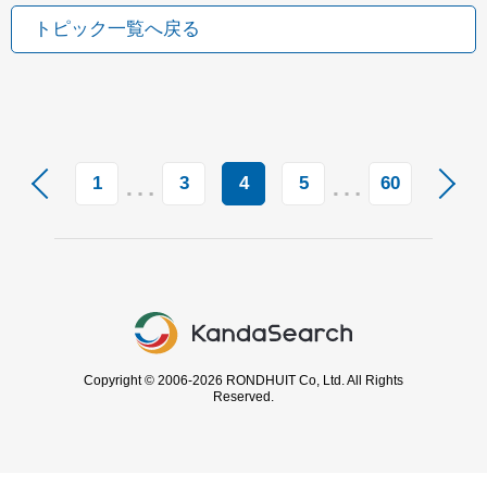
トピック一覧へ戻る
…
…
1
3
4
5
60
Copyright © 2006-2026 RONDHUIT Co, Ltd. All Rights
Reserved.