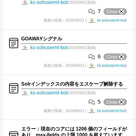
ks-solruserml-bot
(2025/08/21投稿)
7
Close
最新の投稿：2025/08/21 (
ks-solruserml-bot
)
GOAWAYシグナル
ks-solruserml-bot
(2025/08/21投稿)
6
Close
最新の投稿：2025/08/21 (
ks-solruserml-bot
)
Solrインデックスの内容をエスケープ解除する
ks-solruserml-bot
(2025/08/21投稿)
5
Close
最新の投稿：2025/08/21 (
ks-solruserml-bot
)
エラー：現在のコアには 1206 個のフィールドが
あり、max-fields の上限 1000 を超えています