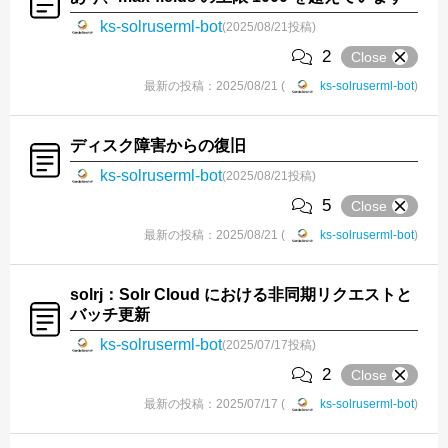
ks-solruserml-bot
(2025/08/21投稿)
2
Close
最新の投稿：2025/08/21 (
ks-solruserml-bot
)
ディスク障害からの復旧
ks-solruserml-bot
(2025/08/21投稿)
5
Close
最新の投稿：2025/08/21 (
ks-solruserml-bot
)
solrj：Solr Cloud における非同期リクエストと
バッチ更新
ks-solruserml-bot
(2025/07/17投稿)
2
Close
最新の投稿：2025/07/17 (
ks-solruserml-bot
)