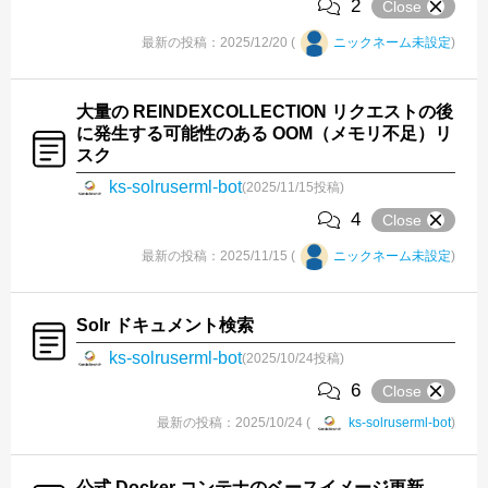
2
Close
最新の投稿：2025/12/20 (
ニックネーム未設定
)
大量の REINDEXCOLLECTION リクエストの後
に発生する可能性のある OOM（メモリ不足）リ
スク
ks-solruserml-bot
(2025/11/15投稿)
4
Close
最新の投稿：2025/11/15 (
ニックネーム未設定
)
Solr ドキュメント検索
ks-solruserml-bot
(2025/10/24投稿)
6
Close
最新の投稿：2025/10/24 (
ks-solruserml-bot
)
公式 Docker コンテナのベースイメージ更新