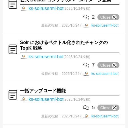
ks-solruserml-bot
(2025/10/24投稿)
2
Close
最新の投稿：2025/10/24 (
ks-solruserml-bot
)
Solr におけるベクトル化されたチャンクの
TopK 戦略
ks-solruserml-bot
(2025/10/24投稿)
7
Close
最新の投稿：2025/10/24 (
ks-solruserml-bot
)
一括アップロード機能
ks-solruserml-bot
(2025/10/24投稿)
5
Close
最新の投稿：2025/10/24 (
ks-solruserml-bot
)