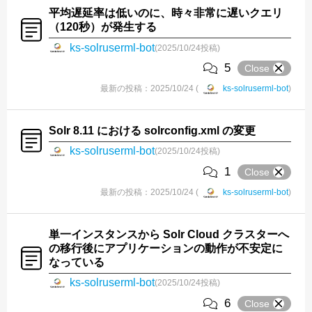
平均遅延率は低いのに、時々非常に遅いクエリ
（120秒）が発生する
ks-solruserml-bot
(2025/10/24投稿)
5
Close
最新の投稿：2025/10/24 (
ks-solruserml-bot
)
Solr 8.11 における solrconfig.xml の変更
ks-solruserml-bot
(2025/10/24投稿)
1
Close
最新の投稿：2025/10/24 (
ks-solruserml-bot
)
単一インスタンスから Solr Cloud クラスターへ
の移行後にアプリケーションの動作が不安定に
なっている
ks-solruserml-bot
(2025/10/24投稿)
6
Close