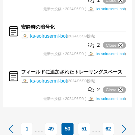
1
Close
最新の投稿：2024/06/09 (
ks-solruserml-bot
)
安静時の暗号化
ks-solruserml-bot
(2024/06/09投稿)
2
Close
最新の投稿：2024/06/09 (
ks-solruserml-bot
)
フィールドに追加されたトレーリングスペース
ks-solruserml-bot
(2024/06/09投稿)
2
Close
最新の投稿：2024/06/09 (
ks-solruserml-bot
)
…
…
1
49
50
51
62