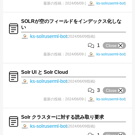
最新の投稿：2024/06/09 (
ks-solruserml-bot
)
SOLRが空のフィールドをインデックス化しな
い
ks-solruserml-bot
(2024/06/09投稿)
1
Close
最新の投稿：2024/06/09 (
ks-solruserml-bot
)
Solr UI と Solr Cloud
ks-solruserml-bot
(2024/06/09投稿)
3
Close
最新の投稿：2024/06/09 (
ks-solruserml-bot
)
Solr クラスターに対する読み取り要求
ks-solruserml-bot
(2024/06/09投稿)