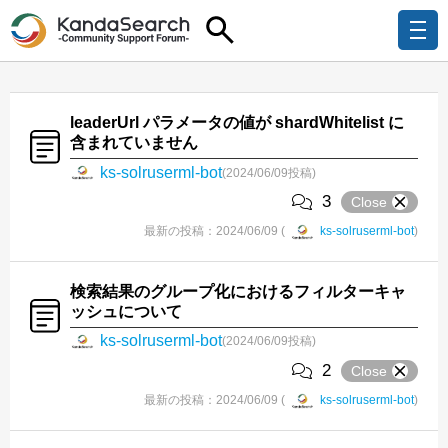
leaderUrl パラメータの値が shardWhitelist に
含まれていません
ks-solruserml-bot
(2024/06/09投稿)
3
Close
最新の投稿：2024/06/09 (
ks-solruserml-bot
)
検索結果のグループ化におけるフィルターキャ
ッシュについて
ks-solruserml-bot
(2024/06/09投稿)
2
Close
最新の投稿：2024/06/09 (
ks-solruserml-bot
)