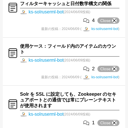
フィルターキャッシュと日付数学構文の関係
ks-solruserml-bot
(2024/06/09投稿)
4
Close
最新の投稿：2024/06/09 (
ks-solruserml-bot
)
使用ケース：フィールド内のアイテムのカウン
ト
ks-solruserml-bot
(2024/06/09投稿)
2
Close
最新の投稿：2024/06/09 (
ks-solruserml-bot
)
Solr を SSL に設定しても、Zookeeper のセキ
ュアポートとの通信では常にプレーンテキスト
が使用されます
ks-solruserml-bot
(2024/06/09投稿)
1
Close