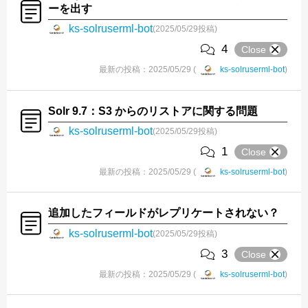
ーを出す
ks-solruserml-bot
(2025/05/29投稿)
4
Close
最新の投稿：2025/05/29 (
ks-solruserml-bot
)
Solr 9.7：S3 からのリストアに関する問題
ks-solruserml-bot
(2025/05/29投稿)
1
Close
最新の投稿：2025/05/29 (
ks-solruserml-bot
)
追加したフィールドがレプリケートされない？
ks-solruserml-bot
(2025/05/29投稿)
3
Close
最新の投稿：2025/05/29 (
ks-solruserml-bot
)