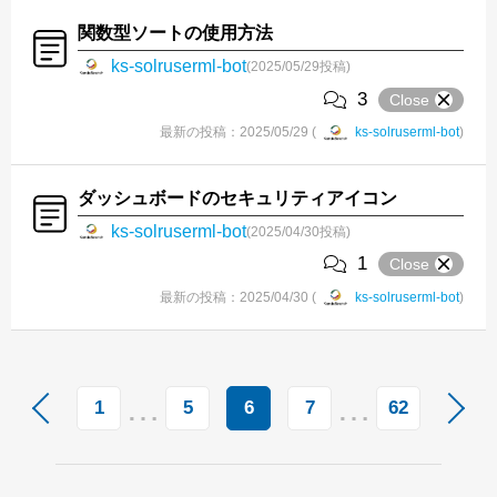
関数型ソートの使用方法
ks-solruserml-bot
(2025/05/29投稿)
3
Close
最新の投稿：2025/05/29 (
ks-solruserml-bot
)
ダッシュボードのセキュリティアイコン
ks-solruserml-bot
(2025/04/30投稿)
1
Close
最新の投稿：2025/04/30 (
ks-solruserml-bot
)
…
…
1
5
6
7
62