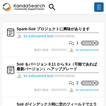
Spark-Solr プロジェクトに興味があります
ks-solruserml-bot
(2025/05/29投稿)
1
Close
最新の投稿：2025/05/29 (
ks-solruserml-bot
)
Solr をバージョン 8.11 から 9.x（可能であれば
最新バージョン）へアップグレード
ks-solruserml-bot
(2025/05/29投稿)
2
Close
最新の投稿：2025/05/29 (
ks-solruserml-bot
)
Solr がインデックス時に空のフィールドでエラ