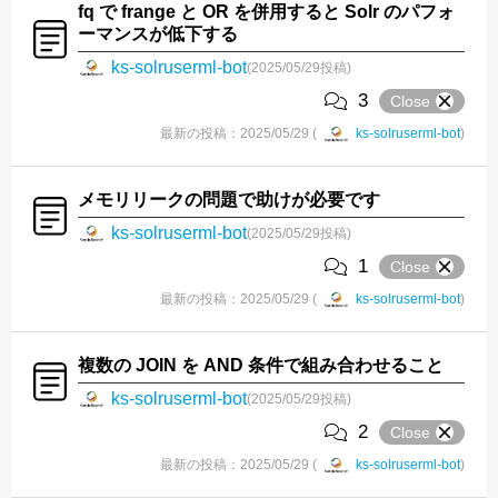
fq で frange と OR を併用すると Solr のパフォ
ーマンスが低下する
ks-solruserml-bot
(2025/05/29投稿)
3
Close
最新の投稿：2025/05/29 (
ks-solruserml-bot
)
メモリリークの問題で助けが必要です
ks-solruserml-bot
(2025/05/29投稿)
1
Close
最新の投稿：2025/05/29 (
ks-solruserml-bot
)
複数の JOIN を AND 条件で組み合わせること
ks-solruserml-bot
(2025/05/29投稿)
2
Close
最新の投稿：2025/05/29 (
ks-solruserml-bot
)