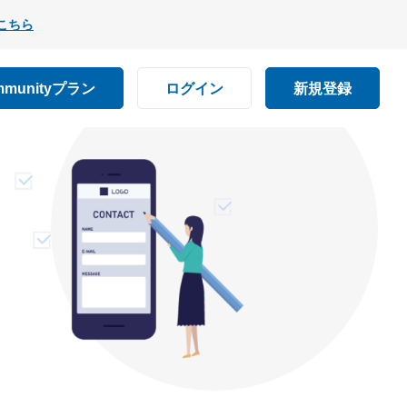
こちら
mmunityプラン
ログイン
新規登録