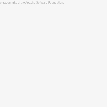
re trademarks of the Apache Software Foundation.