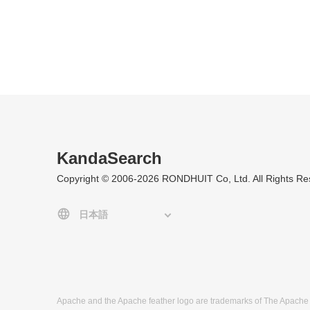
KandaSearch
Copyright © 2006-2026 RONDHUIT Co, Ltd. All Rights Re
Apache and the Apache feather logo are trademarks of The Apache