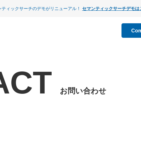
ンティックサーチのデモがリニューアル！
セマンティックサーチデモは
Co
ACT
お問い合わせ