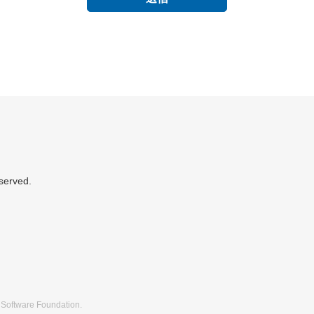
served.
 Software Foundation.