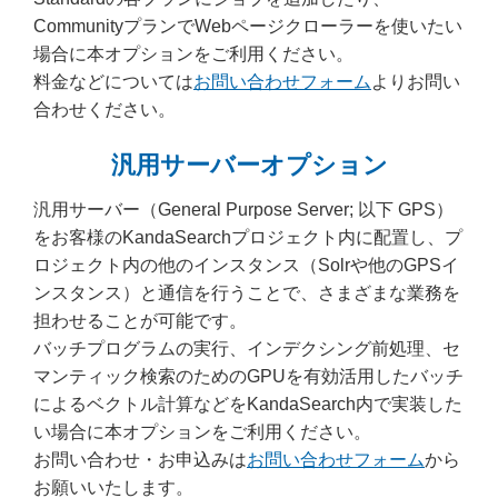
CommunityプランでWebページクローラーを使いたい
場合に本オプションをご利用ください。
料金などについては
お問い合わせフォーム
よりお問い
合わせください。
汎用サーバーオプション
汎用サーバー（General Purpose Server; 以下 GPS）
をお客様のKandaSearchプロジェクト内に配置し、プ
ロジェクト内の他のインスタンス（Solrや他のGPSイ
ンスタンス）と通信を行うことで、さまざまな業務を
担わせることが可能です。
バッチプログラムの実行、インデクシング前処理、セ
マンティック検索のためのGPUを有効活用したバッチ
によるベクトル計算などをKandaSearch内で実装した
い場合に本オプションをご利用ください。
お問い合わせ・お申込みは
お問い合わせフォーム
から
お願いいたします。