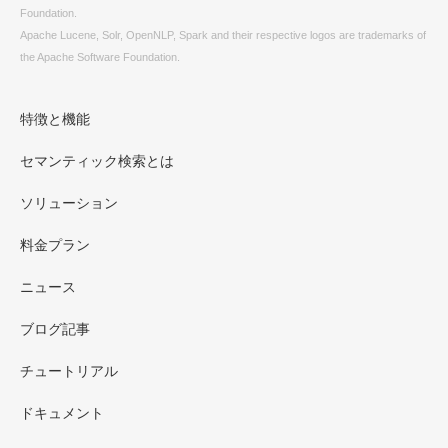
Foundation.
Apache Lucene, Solr, OpenNLP, Spark and their respective logos are trademarks of
the Apache Software Foundation.
特徴と機能
セマンティック検索とは
ソリューション
料金プラン
ニュース
ブログ記事
チュートリアル
ドキュメント