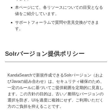
本ページにて、各リソースについての目安となる
値をご紹介しています。
サポートフォーラムで質問や意見交換ができま
す。
Solrバージョン提供ポリシー
KandaSearchで新規作成できるSolrバージョン（およ
びJavaの組み合わせ）は、セキュリティ確保のため、
一定のルールに基づいてご提供範囲を定期的に見直し
ます。 ​この方針の目的は、古い／脆弱なバージョンの
選択を防ぎ、UIを過度に複雑にせず、ご利用いただく
方のご負担を抑えることです。