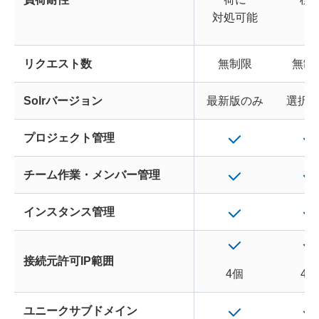
対処可能
リクエスト数
無制限
無制
Solrバージョン
最新版のみ
選択
プロジェクト管理
チーム作業・メンバー管理
インスタンス管理
接続元許可IP範囲
4個
4個
ユニークサブドメイン