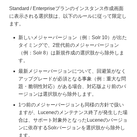
Standard / Enterpriseプランのインスタンス作成画面
に表示される選択肢は、以下のルールに従って限定し
ます。
新しいメジャーバージョン（例：Solr 10）が出た
タイミングで、2世代前のメジャーバージョン
（例：Solr 8）は新規作成の選択肢から除外しま
す。
最新メジャーバージョンについて、回避策がなく
アップグレードが必須となる事象（例：重大な問
題・脆弱性対応）がある場合、対応版より前のバ
ージョンは選択肢から除外します。
1つ前のメジャーバージョンも同様の方針で扱い
ますが、Luceneのメンテナンス終了が発生した場
合は、サポート対象外となったLuceneのバージョ
ンに依存するSolrバージョンを選択肢から除外し
ます。