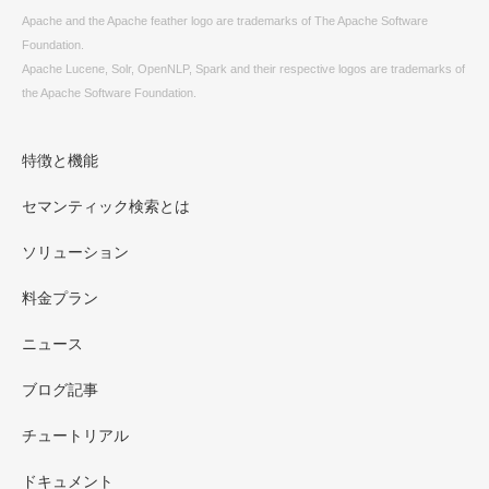
Apache and the Apache feather logo are trademarks of The Apache Software
Foundation.
Apache Lucene, Solr, OpenNLP, Spark and their respective logos are trademarks of
the Apache Software Foundation.
特徴と機能
セマンティック検索とは
ソリューション
料金プラン
ニュース
ブログ記事
チュートリアル
ドキュメント