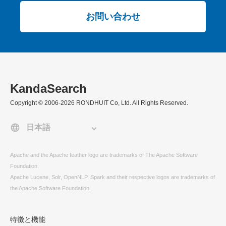
お問い合わせ
KandaSearch
Copyright © 2006-2026 RONDHUIT Co, Ltd. All Rights Reserved.
Apache and the Apache feather logo are trademarks of The Apache Software
Foundation.
Apache Lucene, Solr, OpenNLP, Spark and their respective logos are trademarks of
the Apache Software Foundation.
特徴と機能