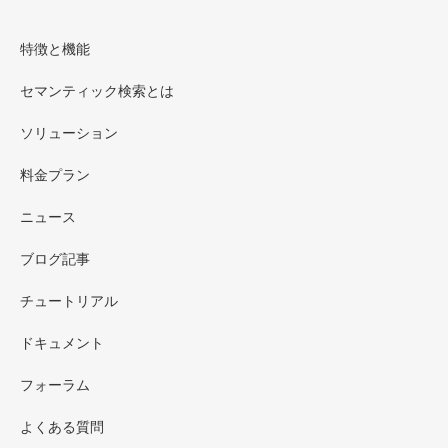
特徴と機能
セマンティック検索とは
ソリューション
料金プラン
ニュース
ブログ記事
チュートリアル
ドキュメント
フォーラム
よくある質問