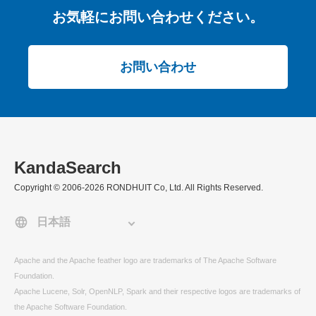
お気軽にお問い合わせください。
お問い合わせ
KandaSearch
Copyright © 2006-2026 RONDHUIT Co, Ltd. All Rights Reserved.
Apache and the Apache feather logo are trademarks of The Apache Software
Foundation.
Apache Lucene, Solr, OpenNLP, Spark and their respective logos are trademarks of
the Apache Software Foundation.