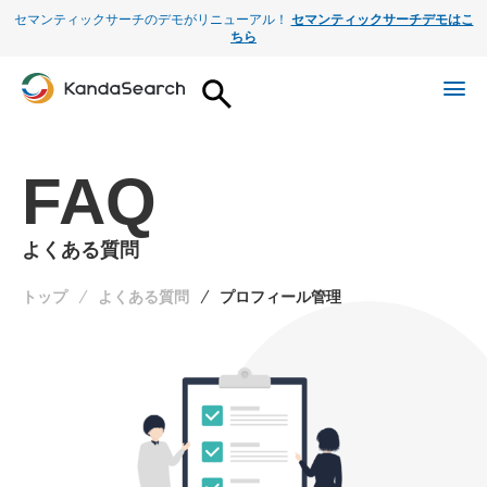
セマンティックサーチのデモがリニューアル！
セマンティックサーチデモはこ
ちら
FAQ
よくある質問
トップ
よくある質問
プロフィール管理