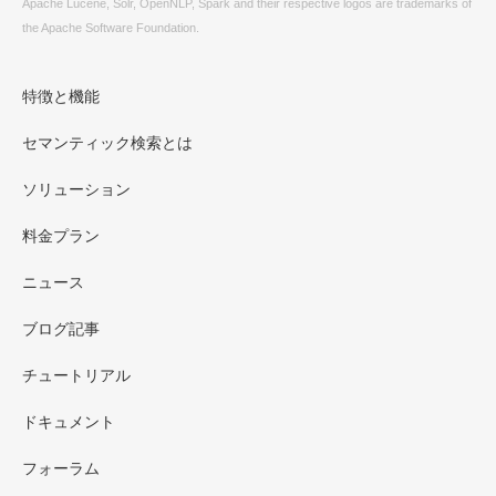
Apache Lucene, Solr, OpenNLP, Spark and their respective logos are trademarks of
the Apache Software Foundation.
特徴と機能
セマンティック検索とは
ソリューション
料金プラン
ニュース
ブログ記事
チュートリアル
ドキュメント
フォーラム