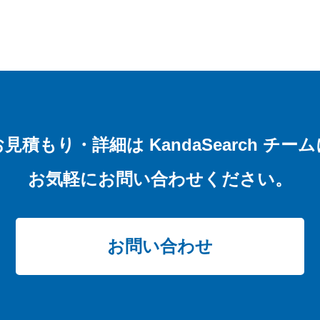
お見積もり・詳細は
KandaSearch チー
お気軽にお問い合わせください。
お問い合わせ