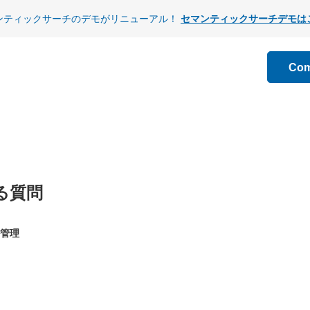
ンティックサーチのデモがリニューアル！
セマンティックサーチデモは
Co
る質問
管理