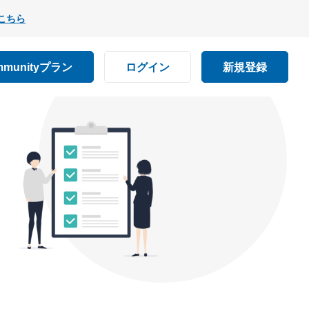
こちら
mmunityプラン
ログイン
新規登録