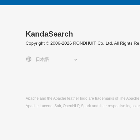
KandaSearch
Copyright © 2006-2026 RONDHUIT Co, Ltd. All Rights Re
Apache and the Apache feather logo are trademarks of The Apache
Apache Lucene, Solr, OpenNLP, Spark and their respective logos a