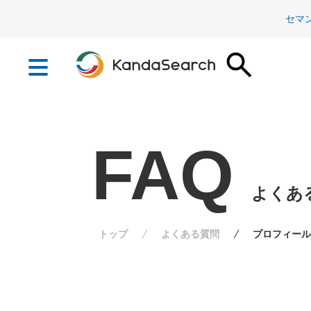
セマ
FAQ
よくあ
トップ
よくある質問
プロフィール