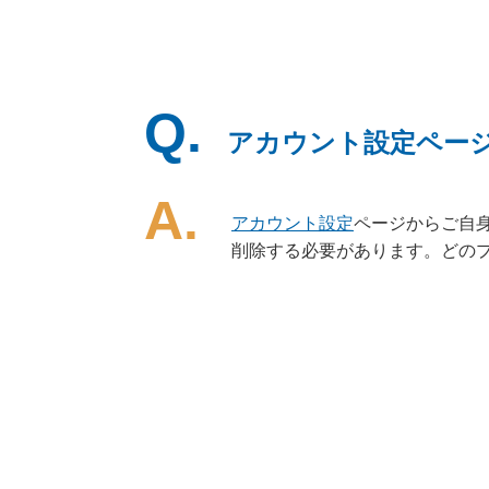
Q.
アカウント設定ペー
A.
アカウント設定
ページからご自
削除する必要があります。どの