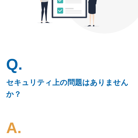
Q.
セキュリティ上の問題はありません
か？
A.