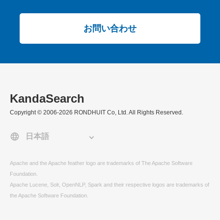
お問い合わせ
KandaSearch
Copyright © 2006-2026 RONDHUIT Co, Ltd. All Rights Reserved.
Apache and the Apache feather logo are trademarks of The Apache Software
Foundation.
Apache Lucene, Solr, OpenNLP, Spark and their respective logos are trademarks of
the Apache Software Foundation.