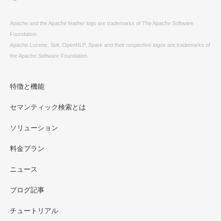
Apache and the Apache feather logo are trademarks of The Apache Software
Foundation.
Apache Lucene, Solr, OpenNLP, Spark and their respective logos are trademarks of
the Apache Software Foundation.
特徴と機能
セマンティック検索とは
ソリューション
料金プラン
ニュース
ブログ記事
チュートリアル