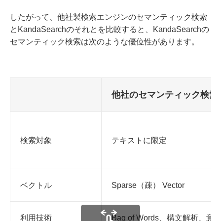
したがって、他社製検索エンジンのセマンティック検索
とKandaSearchのそれとを比較すると、KandaSearchの
セマンティック検索は次のような優位性があります。
他社のセマンティック検索
検索対象
テキストに限定
ベクトル
Sparse（疎） Vector
利用技術
Bag of Words、構文解析、意