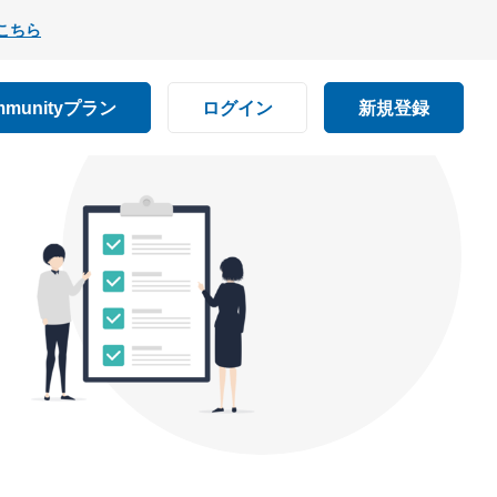
こちら
mmunityプラン
ログイン
新規登録