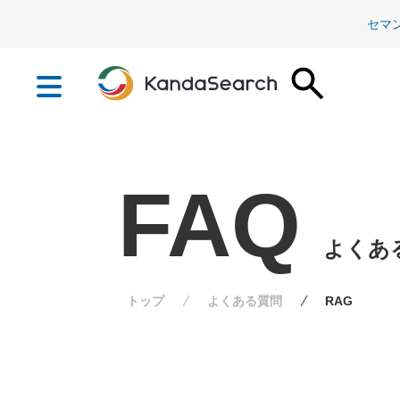
セマ
FAQ
よくあ
トップ
よくある質問
RAG