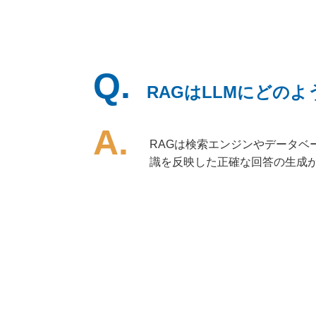
Q.
RAGはLLMにどの
A.
RAGは検索エンジンやデータベ
識を反映した正確な回答の生成