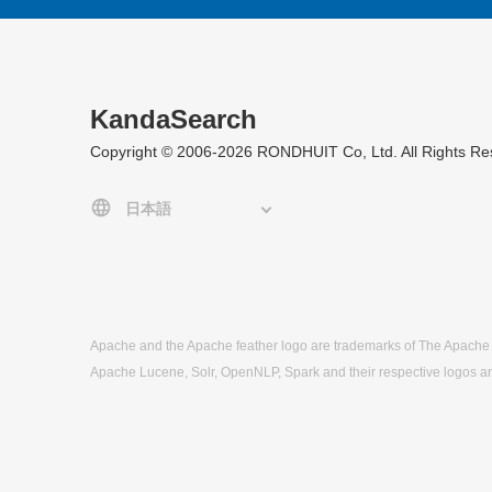
KandaSearch
Copyright © 2006-2026 RONDHUIT Co, Ltd. All Rights Re
Apache and the Apache feather logo are trademarks of The Apache
Apache Lucene, Solr, OpenNLP, Spark and their respective logos a