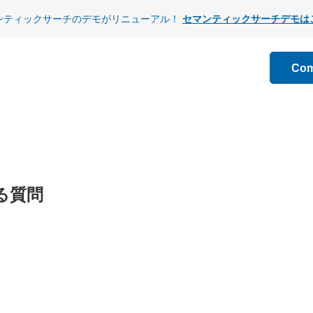
ンティックサーチのデモがリニューアル！
セマンティックサーチデモは
Co
る質問