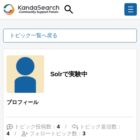
トピック一覧へ戻る
Solrで実験中
プロフィール
トピック投稿数：
4
/
トピック返信数：
4
/
フォロートピック数：
3