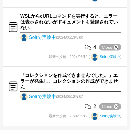
WSLからcURLコマンドを実行すると、エラー
は表示されないがドキュメントも登録されてい
ない
Solrで実験中
(2024/06/13投稿)
4
Close
最新の投稿：2024/06/13 (
Solrで実験中
)
「コレクションを作成できませんでした。」エ
ラーが発生し、コレクションの作成ができませ
ん
Solrで実験中
(2024/06/12投稿)
2
Close
最新の投稿：2024/06/12 (
Solrで実験中
)