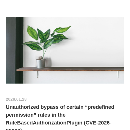
2026.01.28
Unauthorized bypass of certain “predefined
permission” rules in the
RuleBasedAuthorizationPlugin (CVE-2026-