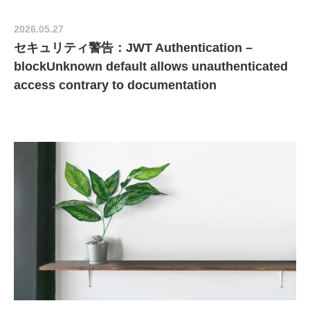
2026.05.27
セキュリティ警告：JWT Authentication –
blockUnknown default allows unauthenticated
access contrary to documentation