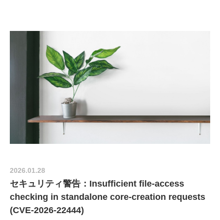
2026.01.28
セキュリティ警告：Insufficient file-access
checking in standalone core-creation requests
(CVE-2026-22444)