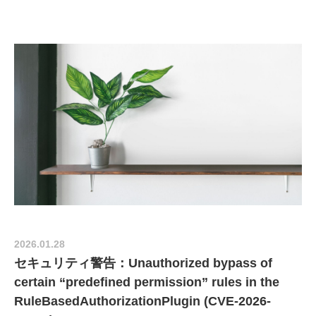
2026.01.28
セキュリティ警告：Unauthorized bypass of
certain “predefined permission” rules in the
RuleBasedAuthorizationPlugin (CVE-2026-