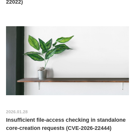
22022)
2026.01.28
Insufficient file-access checking in standalone
core-creation requests (CVE-2026-22444)