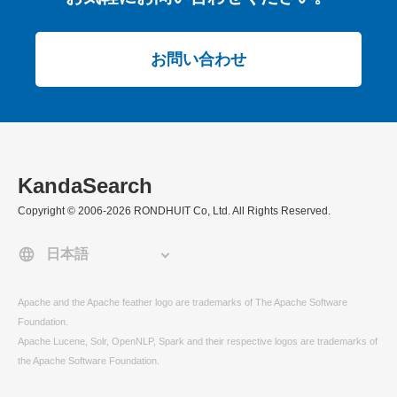
お問い合わせ
KandaSearch
Copyright © 2006-2026 RONDHUIT Co, Ltd. All Rights Reserved.
Apache and the Apache feather logo are trademarks of The Apache Software
Foundation.
Apache Lucene, Solr, OpenNLP, Spark and their respective logos are trademarks of
the Apache Software Foundation.