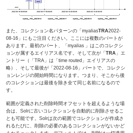
また、コレクション名パターンの「myalias
TRA
2022-
08-16」にもご注目ください。ここには複数のパートが
あります。最初のパート、「myalias 」はこのコレクシ
ョンが属するエイリアス名です。そして次が「
TRA
」エ
ントリー（「TRA」は「time routed」エイリアスの
略）、そして最後が「2022-08-16」パートで、コレクシ
ョンレンジの開始時間になります。つまり、そこから後
のコレクションは最後を除き全て同じ名前になるので
す。
範囲が定義された削除時間オフセットを超えるような場
合は、Solrに古いコレクションを自動的に削除させるこ
とも可能です。Solrは次の範囲でコレクションが作成さ
れるたびに、削除の必要のあるコレクションがないかど