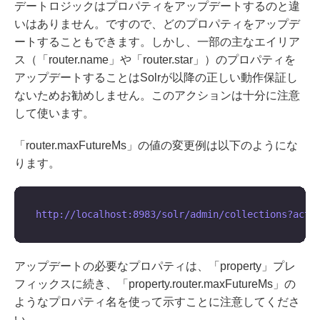
デートロジックはプロパティをアップデートするのと違
いはありません。ですので、どのプロパティをアップデ
ートすることもできます。しかし、一部の主なエイリア
ス（「router.name」や「router.star」）のプロパティを
アップデートすることはSolrが以降の正しい動作保証し
ないためお勧めしません。このアクションは十分に注意
して使います。
「router.maxFutureMs」の値の変更例は以下のようにな
ります。
アップデートの必要なプロパティは、「property」プレ
フィックスに続き、「property.router.maxFutureMs」の
ようなプロパティ名を使って示すことに注意してくださ
い。