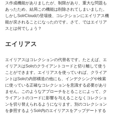
ス作成機能がありましたが、制限があり、重大な問題も
あったため、結局この機能は削除されてしまいました。
しかしSolrCloudの登場後、コレクションにエイリアス機
能が戻されることになったのです。さて、ではエイリア
スとは何でしょう？
エイリアス
エイリアスはコレクションの代替名です。たとえば、エ
イリアスはSolrのクライアントコードと切り離して使う
ことができます。エイリアスを使っていれば、クライア
ントはSolrの内部構造の他にも、インデクシングや検索
に使っている正確なコレクションを意識する必要があり
ません。このようなアプローチをとることによって、ク
ライアントのコードに影響を与えることなくコレクショ
ンを切り替えられるようになります。別のコレクション
を参照するようSolr内のエイリアスをアップデートする