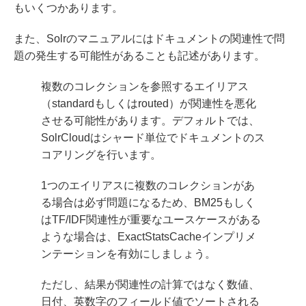
もいくつかあります。
また、Solrのマニュアルにはドキュメントの関連性で問
題の発生する可能性があることも記述があります。
複数のコレクションを参照するエイリアス
（standardもしくはrouted）が関連性を悪化
させる可能性があります。デフォルトでは、
SolrCloudはシャード単位でドキュメントのス
コアリングを行います。
1つのエイリアスに複数のコレクションがあ
る場合は必ず問題になるため、BM25もしく
はTF/IDF関連性が重要なユースケースがある
ような場合は、ExactStatsCacheインプリメ
ンテーションを有効にしましょう。
ただし、結果が関連性の計算ではなく数値、
日付、英数字のフィールド値でソートされる