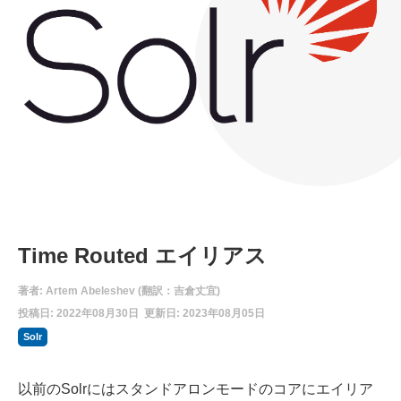
Time Routed エイリアス
著者: Artem Abeleshev (翻訳：吉倉丈宜)
投稿日: 2022年08月30日 更新日: 2023年08月05日
Solr
以前のSolrにはスタンドアロンモードのコアにエイリア