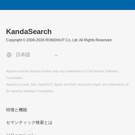
KandaSearch
Copyright © 2006-2026 RONDHUIT Co, Ltd. All Rights Reserved.
Apache and the Apache feather logo are trademarks of The Apache Software
Foundation.
Apache Lucene, Solr, OpenNLP, Spark and their respective logos are trademarks of
the Apache Software Foundation.
特徴と機能
セマンティック検索とは