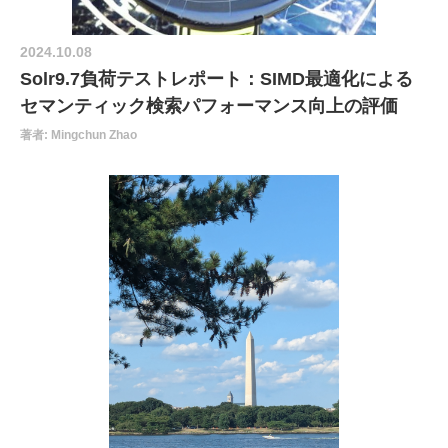
2024.10.08
Solr9.7負荷テストレポート：SIMD最適化による
セマンティック検索パフォーマンス向上の評価
著者: Mingchun Zhao