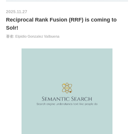
2025.11.27
Reciprocal Rank Fusion (RRF) is coming to
Solr!
著者: Elpidio Gonzalez Valbuena