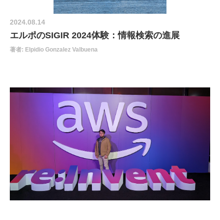
2024.08.14
エルポのSIGIR 2024体験：情報検索の進展
著者: Elpidio Gonzalez Valbuena