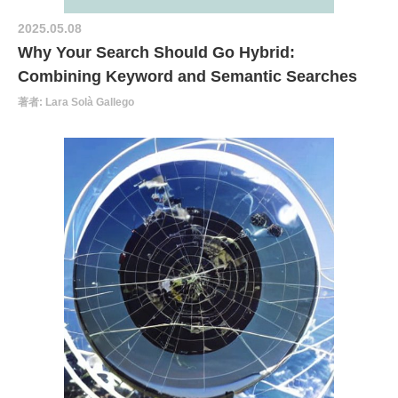
2025.05.08
Why Your Search Should Go Hybrid:
Combining Keyword and Semantic Searches
著者: Lara Solà Gallego