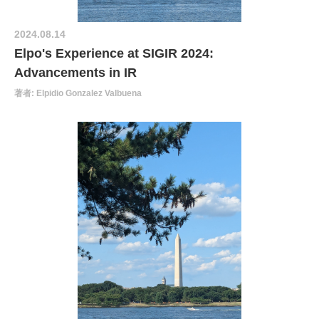
2024.08.14
Elpo's Experience at SIGIR 2024:
Advancements in IR
著者: Elpidio Gonzalez Valbuena