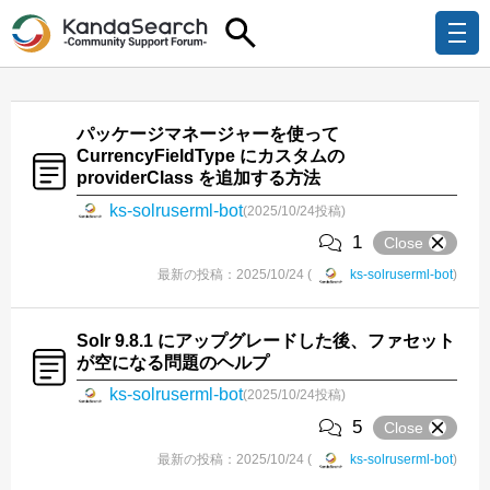
パッケージマネージャーを使って
CurrencyFieldType にカスタムの
providerClass を追加する方法
ks-solruserml-bot
(2025/10/24投稿)
1
Close
最新の投稿：2025/10/24 (
ks-solruserml-bot
)
Solr 9.8.1 にアップグレードした後、ファセット
が空になる問題のヘルプ
ks-solruserml-bot
(2025/10/24投稿)
5
Close
最新の投稿：2025/10/24 (
ks-solruserml-bot
)