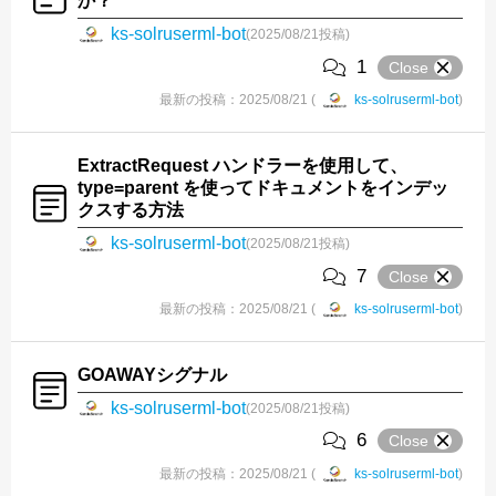
か？
ks-solruserml-bot
(2025/08/21投稿)
1
Close
最新の投稿：2025/08/21 (
ks-solruserml-bot
)
ExtractRequest ハンドラーを使用して、
type=parent を使ってドキュメントをインデッ
クスする方法
ks-solruserml-bot
(2025/08/21投稿)
7
Close
最新の投稿：2025/08/21 (
ks-solruserml-bot
)
GOAWAYシグナル
ks-solruserml-bot
(2025/08/21投稿)
6
Close
最新の投稿：2025/08/21 (
ks-solruserml-bot
)