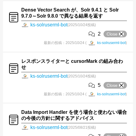
Dense Vector Search が、Solr 9.4.1 と Solr
9.7.0～Solr 9.8.0 で異なる結果を返す
ks-solruserml-bot
(2025/10/24投稿)
2
Close
最新の投稿：2025/10/24 (
ks-solruserml-bot
)
レスポンスライターと cursorMark の組み合わ
せ
ks-solruserml-bot
(2025/10/24投稿)
5
Close
最新の投稿：2025/10/24 (
ks-solruserml-bot
)
Data Import Handler を使う場合と使わない場合
の今後の方針に関するアドバイス
ks-solruserml-bot
(2025/08/21投稿)