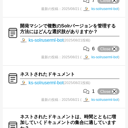
7
Close
最新の投稿：2025/08/21 (
ks-solruserml-bot
)
開発マシンで複数のSolrバージョンを管理する
方法にはどんな選択肢がありますか？
ks-solruserml-bot
(2025/08/21投稿)
6
Close
最新の投稿：2025/08/21 (
ks-solruserml-bot
)
ネストされたドキュメント
ks-solruserml-bot
(2025/08/21投稿)
1
Close
最新の投稿：2025/08/21 (
ks-solruserml-bot
)
ネストされたドキュメントは、時間とともに増
加していくドキュメントの集合に適しています