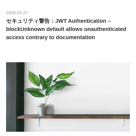
2026.05.27
セキュリティ警告：JWT Authentication –
blockUnknown default allows unauthenticated
access contrary to documentation