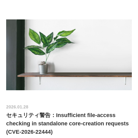
2026.01.28
セキュリティ警告：Insufficient file-access
checking in standalone core-creation requests
(CVE-2026-22444)