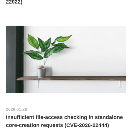
22022)
2026.01.28
Insufficient file-access checking in standalone
core-creation requests (CVE-2026-22444)