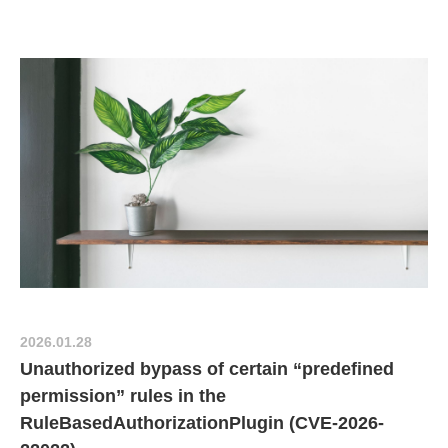
2026.01.28
Unauthorized bypass of certain “predefined
permission” rules in the
RuleBasedAuthorizationPlugin (CVE-2026-