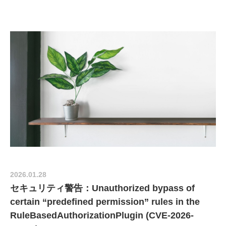
2026.01.28
セキュリティ警告：Unauthorized bypass of
certain “predefined permission” rules in the
RuleBasedAuthorizationPlugin (CVE-2026-