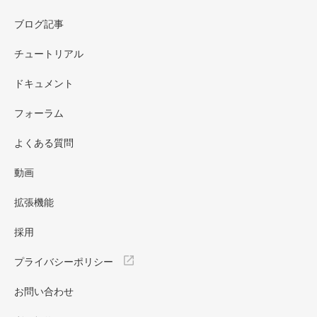
ブログ記事
チュートリアル
ドキュメント
フォーラム
よくある質問
動画
拡張機能
採用
プライバシーポリシー
お問い合わせ