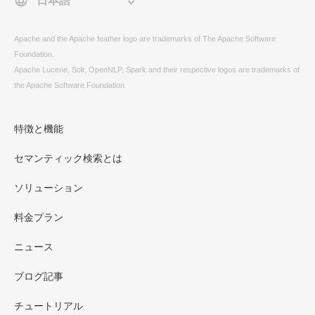
Apache and the Apache feather logo are trademarks of The Apache Software
Foundation.
Apache Lucene, Solr, OpenNLP, Spark and their respective logos are trademarks of
the Apache Software Foundation.
特徴と機能
セマンティック検索とは
ソリューション
料金プラン
ニュース
ブログ記事
チュートリアル