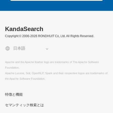
KandaSearch
Copyright © 2006-2026 RONDHUIT Co, Ltd. All Rights Reserved.
Apache and the Apache feather logo are trademarks of The Apache Software
Foundation.
Apache Lucene, Solr, OpenNLP, Spark and their respective logos are trademarks of
the Apache Software Foundation.
特徴と機能
セマンティック検索とは