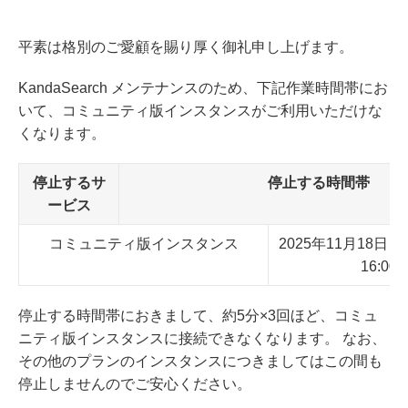
平素は格別のご愛顧を賜り厚く御礼申し上げます。
KandaSearch メンテナンスのため、下記作業時間帯にお
いて、コミュニティ版インスタンスがご利用いただけな
くなります。
停止するサ
停止する時間帯
ービス
コミュニティ版インスタンス
2025年11月18日（火
16:00 
停止する時間帯におきまして、約5分×3回ほど、コミュ
ニティ版インスタンスに接続できなくなります。 なお、
その他のプランのインスタンスにつきましてはこの間も
停止しませんのでご安心ください。