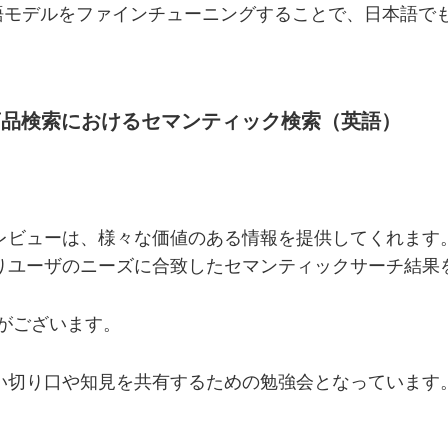
言語モデルをファインチューニングすることで、日本語で
く商品検索におけるセマンティック検索（英語）
レビューは、様々な価値のある情報を提供してくれます
りユーザのニーズに合致したセマンティックサーチ結果
がございます。
い切り口や知見を共有するための勉強会となっています