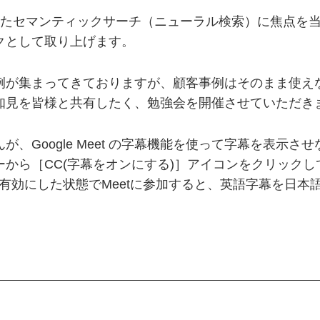
ら可能となったセマンティックサーチ（ニューラル検索）に焦
クとして取り上げます。
例が集まってきておりますが、顧客事例はそのまま使え
知見を皆様と共有したく、勉強会を開催させていただき
、Google Meet の字幕機能を使って字幕を表示
メニューから［CC(字幕をオンにする)］アイコンをクリック
有効にした状態でMeetに参加すると、英語字幕を日本