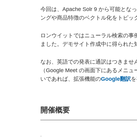
今回は、Apache Solr 9 か
ングや商品特徴のベクトル化をトピッ
ロンウイットではニューラル検索の事
ました。デモサイト作成中に得られた
なお、英語での発表に通訳はつきませんが
（Google Meet の画面下にある
いであれば、拡張機能の
Google翻訳
を
開催概要