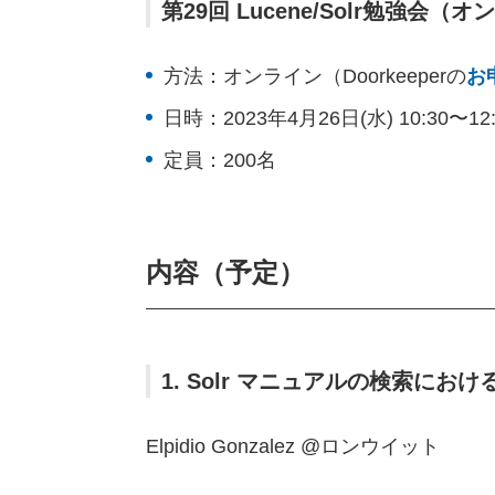
第29回 Lucene/Solr勉強会（
方法：オンライン（Doorkeeperの
お
日時：2023年4月26日(水) 10:30〜12
定員：200名
内容（予定）
1. Solr マニュアルの検索に
Elpidio Gonzalez @ロンウイット