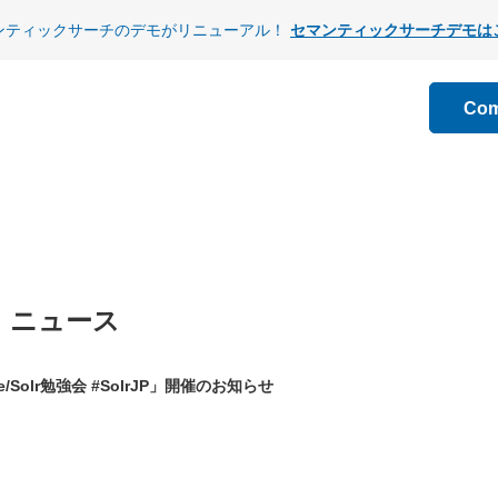
ンティックサーチのデモがリニューアル！
セマンティックサーチデモは
Co
ニュース
ne/Solr勉強会 #SolrJP」開催のお知らせ