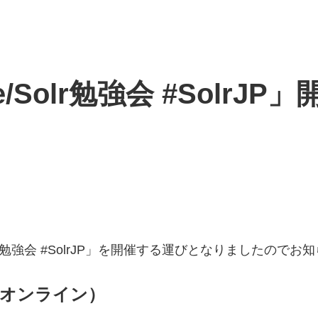
ne/Solr勉強会 #Solr
olr勉強会 #SolrJP」を開催する運びとなりましたので
強会（オンライン）