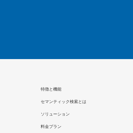
特徴と機能
セマンティック検索とは
ソリューション
料金プラン