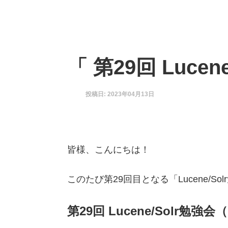
「 第29回 Luce
投稿日: 2023年04月13日
皆様、こんにちは！
このたび第29回目となる「Lucene/S
第29回 Lucene/Solr勉