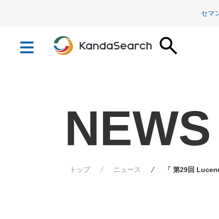
セマ
NEWS
トップ
ニュース
「 第29回 Luce