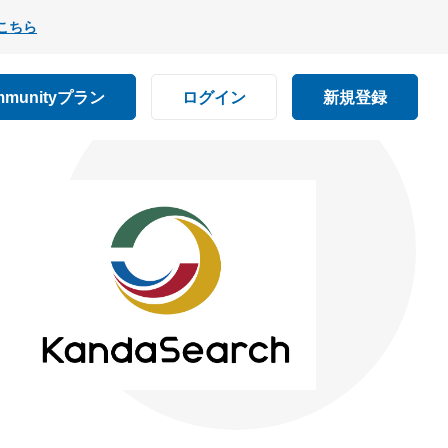
こちら
mmunityプラン
ログイン
新規登録