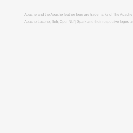
Apache and the Apache feather logo are trademarks of The Apache
Apache Lucene, Solr, OpenNLP, Spark and their respective logos a