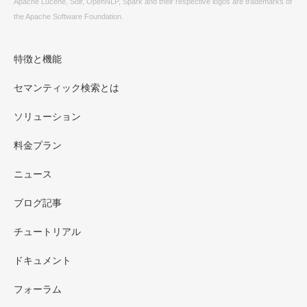
Apache Lucene, Solr, OpenNLP, Spark and their respective logos are trademarks of
the Apache Software Foundation.
特徴と機能
セマンティック検索とは
ソリューション
料金プラン
ニュース
ブログ記事
チュートリアル
ドキュメント
フォーラム