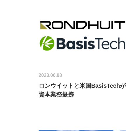
2023.06.08
ロンウイットと米国BasisTechが
資本業務提携