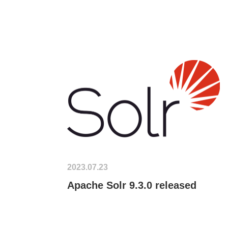
2023.07.23
Apache Solr 9.3.0 released