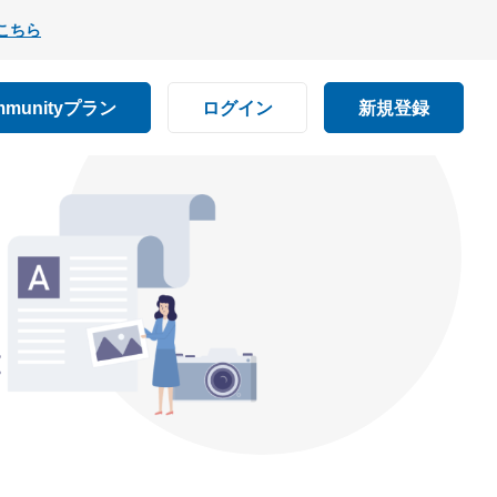
こちら
mmunityプラン
ログイン
新規登録