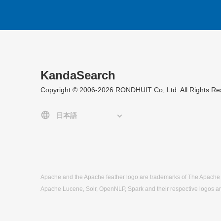
KandaSearch
Copyright © 2006-2026 RONDHUIT Co, Ltd. All Rights Re
Apache and the Apache feather logo are trademarks of The Apache
Apache Lucene, Solr, OpenNLP, Spark and their respective logos a