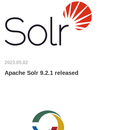
2023.05.02
Apache Solr 9.2.1 released