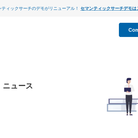
ンティックサーチのデモがリニューアル！
セマンティックサーチデモは
Co
ニュース