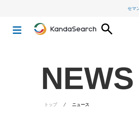
セマ
NEWS
トップ
ニュース