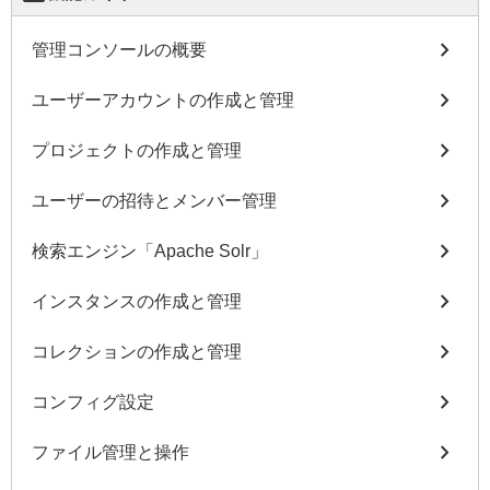
chevron_right
管理コンソールの概要
chevron_right
ユーザーアカウントの作成と管理
chevron_right
プロジェクトの作成と管理
chevron_right
ユーザーの招待とメンバー管理
chevron_right
検索エンジン「Apache Solr」
chevron_right
インスタンスの作成と管理
chevron_right
コレクションの作成と管理
chevron_right
コンフィグ設定
chevron_right
ファイル管理と操作