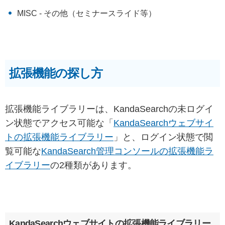
MISC - その他（セミナースライド等）
拡張機能の探し方
拡張機能ライブラリーは、KandaSearchの未ログイ
ン状態でアクセス可能な「
KandaSearchウェブサイ
トの拡張機能ライブラリー
」と、ログイン状態で閲
覧可能な
KandaSearch管理コンソールの拡張機能ラ
イブラリー
の2種類があります。
KandaSearchウェブサイトの拡張機能ライブラリー