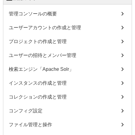
chevron_right
管理コンソールの概要
chevron_right
ユーザーアカウントの作成と管理
chevron_right
プロジェクトの作成と管理
chevron_right
ユーザーの招待とメンバー管理
chevron_right
検索エンジン「Apache Solr」
chevron_right
インスタンスの作成と管理
chevron_right
コレクションの作成と管理
chevron_right
コンフィグ設定
chevron_right
ファイル管理と操作