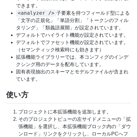
できます。
<analyzer />
子要素を持つフィールド型による
「文字の正規化」「単語分割」「トークンのフィル
タリング」「類義語展開」が設定されています。
デフォルトでハイライト機能が設定されています。
デフォルトでファセット機能が設定されています。
（セマンティック検索時にも効きます）
拡張機能ライブラリーでは、本コンフィグのインデ
クシング用のデータを配布しています。
固有表現抽出のスキーマとモデルファイルが含まれ
ています。
使い方
プロジェクトに本拡張機能を追加します。
そのプロジェクトビューの左サイドメニューの「拡
張機能」を選択し、本拡張機能ブロック内の「ダウ
ンロード」リンクをクリックし、ローカルPCへフ