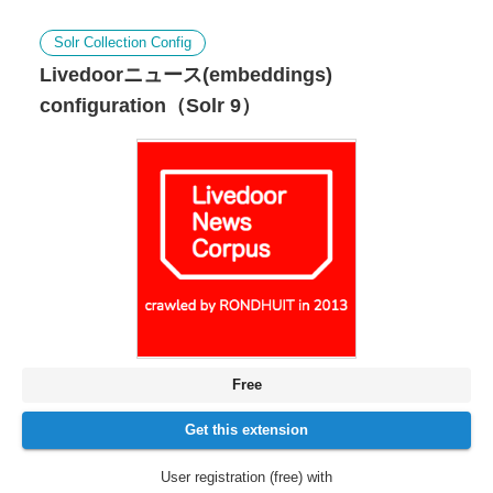
Solr Collection Config
Livedoorニュース(embeddings)
configuration（Solr 9）
Free
Get this extension
User registration (free) with