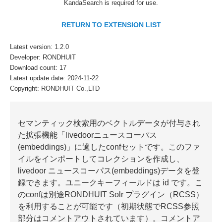
KandaSearch is required for use.
RETURN TO EXTENSION LIST
Latest version: 1.2.0
Developer: RONDHUIT
Download count: 17
Latest update date: 2024-11-22
Copyright: RONDHUIT Co.,LTD
セマンティック検索用のベクトルデータが付与され
た拡張機能「livedoorニュースコーパス
(embeddings)」に適したconfセットです。このファ
イルをインポートしてコレクションを作成し、
livedoor ニュースコーパス(embeddings)データを登
録できます。ユニークキーフィールドは id です。こ
のconfは別途RONDHUIT Solr プラグイン（RCSS）
を利用することが可能です（初期状態でRCSS参照
部分はコメントアウトされています）。コメントア