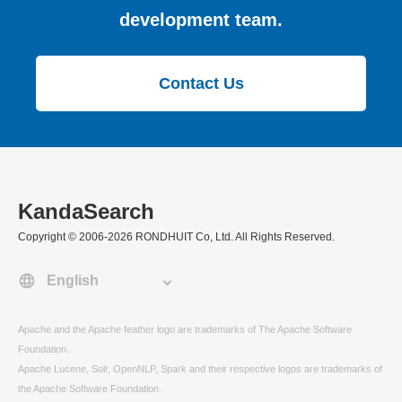
development team.
Contact Us
KandaSearch
Copyright © 2006-2026 RONDHUIT Co, Ltd. All Rights Reserved.
Apache and the Apache feather logo are trademarks of The Apache Software
Foundation.
Apache Lucene, Solr, OpenNLP, Spark and their respective logos are trademarks of
the Apache Software Foundation.